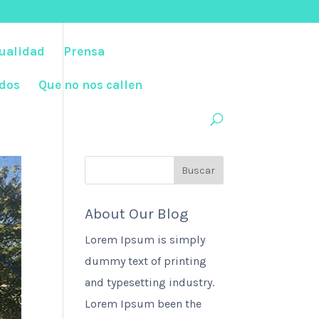
ualidad
Prensa
ados
Que no nos callen
About Our Blog
Lorem Ipsum is simply
dummy text of printing
and typesetting industry.
Lorem Ipsum been the