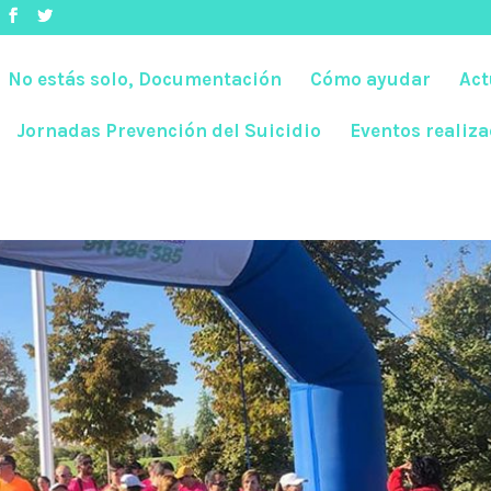
No estás solo, Documentación
Cómo ayudar
Act
Jornadas Prevención del Suicidio
Eventos realiz