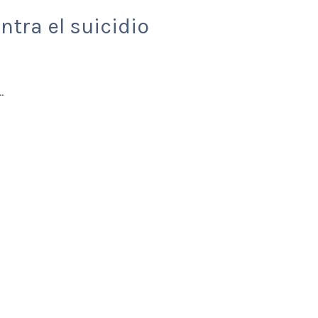
ontra el suicidio
.