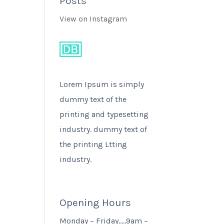
Posts
View on Instagram
Lorem Ipsum is simply
dummy text of the
printing and typesetting
industry. dummy text of
the printing Ltting
industry.
Opening Hours
Monday – Friday…..9am –