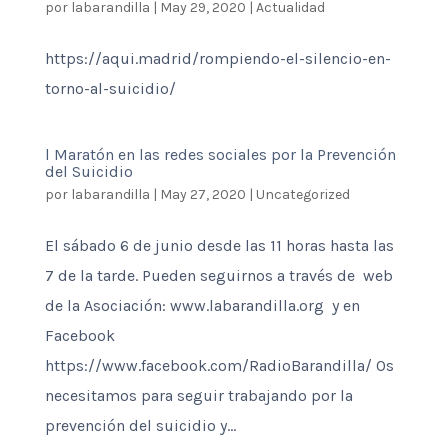
por
labarandilla
|
May 29, 2020
|
Actualidad
https://aqui.madrid/rompiendo-el-silencio-en-
torno-al-suicidio/
l Maratón en las redes sociales por la Prevención
del Suicidio
por
labarandilla
|
May 27, 2020
|
Uncategorized
El sábado 6 de junio desde las 11 horas hasta las
7 de la tarde. Pueden seguirnos a través de web
de la Asociación: www.labarandilla.org y en
Facebook
https://www.facebook.com/RadioBarandilla/ Os
necesitamos para seguir trabajando por la
prevención del suicidio y...