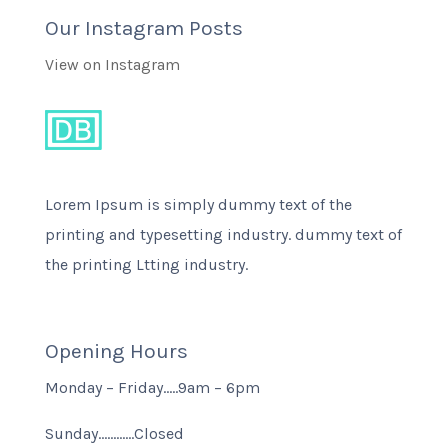
Our Instagram Posts
View on Instagram
Lorem Ipsum is simply dummy text of the
printing and typesetting industry. dummy text of
the printing Ltting industry.
Opening Hours
Monday – Friday…..9am – 6pm
Sunday…………Closed