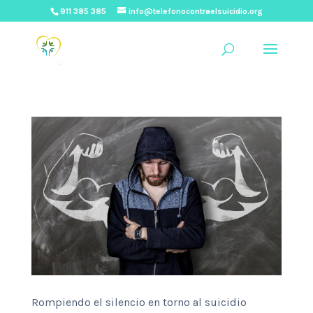
911 385 385
info@telefonocontraelsuicidio.org
Rompiendo el silencio en torno al suicidio