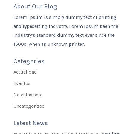
About Our Blog
Lorem Ipsum is simply dummy text of printing
and typesetting industry. Lorem Ipsum been the
industry’s standard dummy text ever since the
1500s, when an unknown printer.
Categories
Actualidad
Eventos
No estas solo
Uncategorized
Latest News
ASAMBLEA DE MADRID Y SALUD MENTAL
octubre