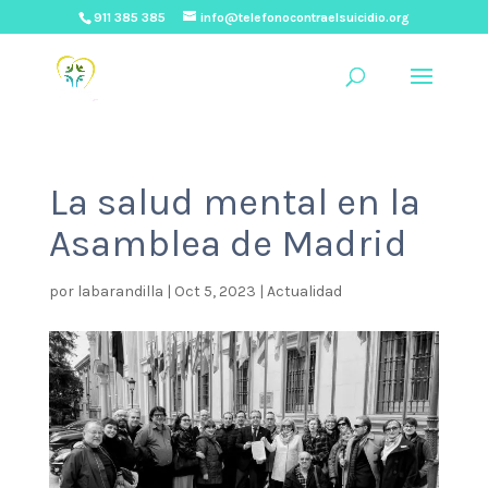
911 385 385
info@telefonocontraelsuicidio.org
La salud mental en la
Asamblea de Madrid
por
labarandilla
|
Oct 5, 2023
|
Actualidad