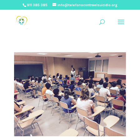
911 385 385
info@telefonocontraelsuicidio.org