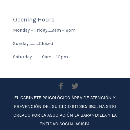
Opening Hours
Monday – Friday…..9am – 6pm
Sunday…………Closed
Saturday…………9am – 10pm
EL GABINETE PSICOLÓGICO ÁREA DE ATENCIÓN Y
PREVENCIÓN DEL SUICIDIO 911 385 385, HA SIDO
CREADO POR LA ASOCIACIÓN LA BARANDILLA Y LA
ENTIDAD SOCIAL ASISPA.